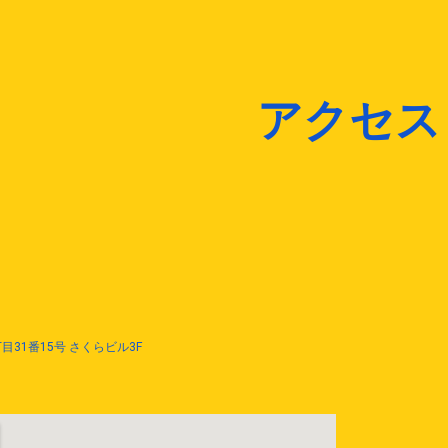
ip to main content
Skip to navigat
アクセス
）
31番15号 さくらビル3F