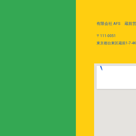
有限会社 AFS　蔵前
〒
111-0051
東京都台東区蔵前1-7-4